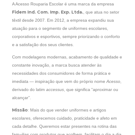
A Acesso Rouparia Escolar é uma marca da empresa
Fidem Ind. Com. Imp. Exp. Ltda.
, que atua no setor
têxtil desde 2007. Em 2012, a empresa expandiu sua
atuação para o segmento de uniformes escolares,
corporativos e esportivos, sempre priorizando o conforto
e a satisfação dos seus clientes.
Com modelagens modernas, acabamento de qualidade e
constante inovação, a marca busca atender às
necessidades dos consumidores de forma prática e
imediata — inspiração que vem do próprio nome
Acesso
,
derivado do latim
accessus
, que significa “aproximar ou
alcançar”.
Missão
: Mais do que vender uniformes e artigos
escolares, oferecemos cuidado, praticidade e afeto em
cada detalhe. Queremos estar presentes na rotina das
fam~ilias com produtos que acolhem, facilitam o dia a dia