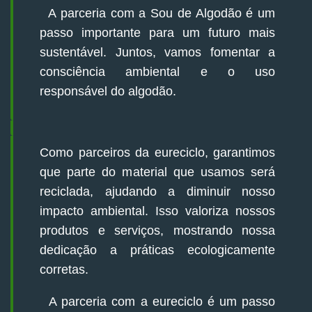
A parceria com a Sou de Algodão é um
passo importante para um futuro mais
sustentável. Juntos, vamos fomentar a
consciência ambiental e o uso
responsável do algodão.
Como parceiros da eureciclo, garantimos
que parte do material que usamos será
reciclada, ajudando a diminuir nosso
impacto ambiental. Isso valoriza nossos
produtos e serviços, mostrando nossa
dedicação a práticas ecologicamente
corretas.
A parceria com a eureciclo é um passo