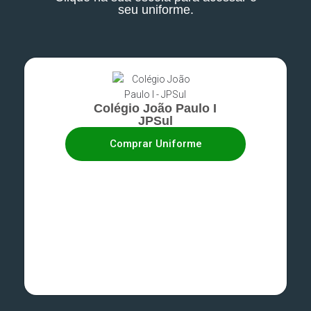
seu uniforme.
Colégio João Paulo I
JPSul​
Comprar Uniforme