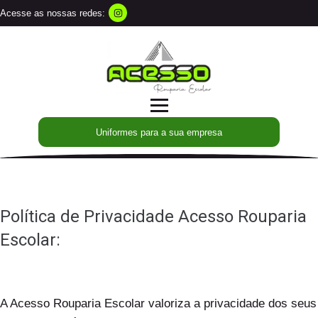
Acesse as nossas redes:
Uniformes para a sua empresa
Política de Privacidade Acesso Rouparia
Escolar:
A Acesso Rouparia Escolar valoriza a privacidade dos seus